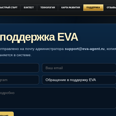
ИФЫ
БЫСТРЫЙ СТАРТ
БЭКТЕСТ
ТЕХНОЛОГИЯ
КАРТА РАЗВИТИЯ
ПОДД
ая поддержка EVA
будет отправлено на почту администратора
support@eva-ag
е сохраняется в системе.