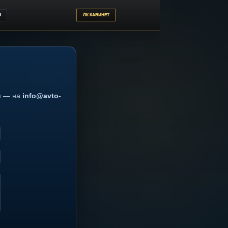
ЕРЖКА
ОТЗЫВЫ
ЛК КАБИНЕТ
ent.ru
, копия — на
info@avto-