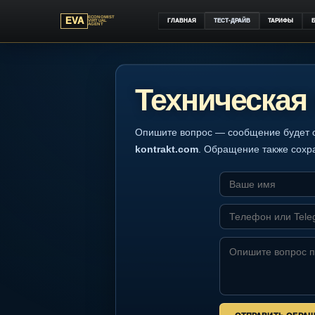
ECONOMIST
EVA
ГЛАВНАЯ
ТЕСТ-ДРАЙВ
ТАР
VIRTUAL
AGENT
Техническ
Опишите вопрос — сообщение 
kontrakt.com
. Обращение такж