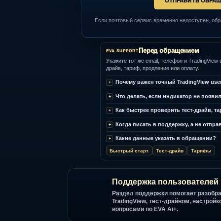
ОТПРАВИТЬ
Если почтовый сервис временно недосту
Перед обращение
EVA SUPPORT
Укажите тот же email, телефон и Tra
драйв, тариф, продление или оплату
Почему важен точный Trading
Что делать, если индикатор н
Как быстрее проверить тест-
Когда писать в поддержку, а 
Какие данные указать в обра
Быстрый старт
Тест-драйв
Та