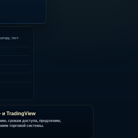
 invite-only индикатору, тест-