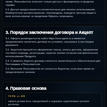
права. Пользователь получает только доступ к функционалу в пределах
тарифа.
2.4. Доступ предоставляется исключительно для личного использования.
Коммерческое распространение, перепродажа, передача третьим лицам и
иное использование за пределами Оферты запрещены.
3. Порядок заключения договора и Акцепт
3.1. Оферта размещается на сайте https://eva-agent.ru и является
предложением заключить договор на условиях, указанных в настоящем
документе.
3.2. Акцептом признаётся оформление заказа, оплата доступа, оформление
тестового периода, регистрация, нажатие кнопки согласия или фактическое
использование Продукта.
3.3. С момента Акцепта договор считается заключённым и обязательным для
Поставщика и Пользователя.
3.4. Молчание Пользователя не считается Акцептом, если иное прямо не
предусмотрено законом.
4. Правовая основа
ГК РФ: ст. 435
оферта должна быть определённой и содержать существенные условия
договора.