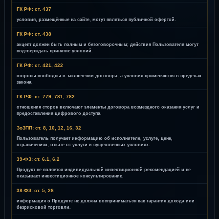
ГК РФ: ст. 437
условия, размещённые на сайте, могут являться публичной офертой.
ГК РФ: ст. 438
акцепт должен быть полным и безоговорочным; действия Пользователя могут
подтверждать принятие условий.
ГК РФ: ст. 421, 422
стороны свободны в заключении договора, а условия применяются в пределах
закона.
ГК РФ: ст. 779, 781, 782
отношения сторон включают элементы договора возмездного оказания услуг и
предоставления цифрового доступа.
ЗоЗПП: ст. 8, 10, 12, 16, 32
Пользователь получает информацию об исполнителе, услуге, цене,
ограничениях, отказе от услуги и существенных условиях.
39-ФЗ: ст. 6.1, 6.2
Продукт не является индивидуальной инвестиционной рекомендацией и не
оказывает инвестиционное консультирование.
38-ФЗ: ст. 5, 28
информация о Продукте не должна восприниматься как гарантия дохода или
безрисковой торговли.