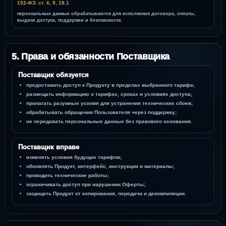
152-ФЗ: ст. 6, 9, 18.1
персональные данные обрабатываются для исполнения договора, оплаты,
выдачи доступа, поддержки и безопасности.
5. Права и обязанности Поставщика
Поставщик обязуется
предоставить доступ к Продукту в пределах выбранного тарифа;
размещать информацию о тарифах, сроках и условиях доступа;
прилагать разумные усилия для устранения технических сбоев;
обрабатывать обращения Пользователя через поддержку;
не передавать персональные данные без правового основания.
Поставщик вправе
изменять условия будущих тарифов;
обновлять Продукт, интерфейс, инструкции и материалы;
проводить технические работы;
ограничивать доступ при нарушении Оферты;
защищать Продукт от копирования, передачи и декомпиляции.