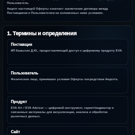
Пользователь
.
Акцепт настоящей Оферты означает заключение договора между
Поставщиком и Пользователем на изложенных ниже условиях.
1. Термины и определения
Поставщик
ИП Камыхин Д.Ю., предоставляющий доступ к цифровому продукту EVA.
Пользователь
Физическое лицо, принявшее условия Оферты посредством Акцепта.
Продукт
EVA Ai+ / EVA Advisor — цифровой инструмент, скрипт/индикатор и
связанные материалы для визуализации, анализа и обработки
рыночных данных.
Сайт