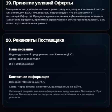
19. Принятие условий Оферты
Совершая оплату, оформляя заказ, регистрируясь, получая тестовый доступ
или используя EVA, Пользователь подтверждает, что ознакомился с
настоящей Офертой, Предупреждением о рисках и Дисклеймером, понимает
назначение Продукта, принимает ограничения и обязуется использовать EVA
только в установленных рамках.
20. Реквизиты Поставщика
Наименование
Индивидуальный предприниматель Камыхин Д.Ю.
ОГРН:
325300000023462
ИНН:
301505845553
Контактная информация
Веб-сайт:
https://eva-agent.ru
Связь: через формы и контакты, размещённые на сайте.
Настоящий документ является официальным предложением Поставщика. При
Акцепте Пользователем договор считается заключённым на изложенных
условиях.