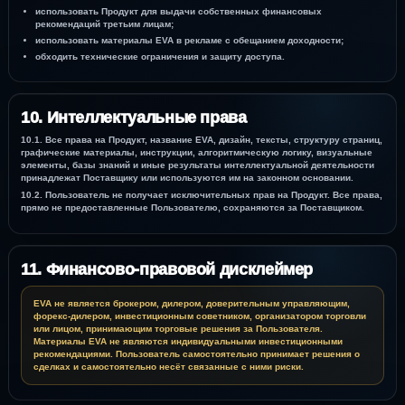
использовать Продукт для выдачи собственных финансовых
рекомендаций третьим лицам;
использовать материалы EVA в рекламе с обещанием доходности;
обходить технические ограничения и защиту доступа.
10. Интеллектуальные права
10.1. Все права на Продукт, название EVA, дизайн, тексты, структуру страниц,
графические материалы, инструкции, алгоритмическую логику, визуальные
элементы, базы знаний и иные результаты интеллектуальной деятельности
принадлежат Поставщику или используются им на законном основании.
10.2. Пользователь не получает исключительных прав на Продукт. Все права,
прямо не предоставленные Пользователю, сохраняются за Поставщиком.
11. Финансово-правовой дисклеймер
EVA не является брокером, дилером, доверительным управляющим,
форекс-дилером, инвестиционным советником, организатором торговли
или лицом, принимающим торговые решения за Пользователя.
Материалы EVA не являются индивидуальными инвестиционными
рекомендациями. Пользователь самостоятельно принимает решения о
сделках и самостоятельно несёт связанные с ними риски.