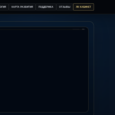
ОГИЯ
КАРТА РАЗВИТИЯ
ПОДДЕРЖКА
ОТЗЫВЫ
ЛК КАБИНЕТ