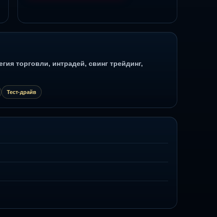
гия торговли, интрадей, свинг трейдинг,
Тест-драйв