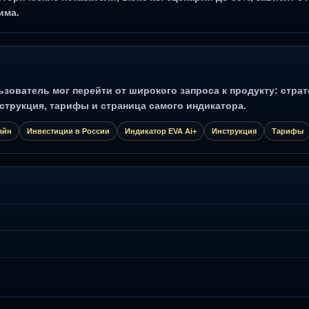
има.
ователь мог перейти от широкого запроса к продукту: страте
струкция, тарифы и страница самого индикатора.
айн
Инвестиции в России
Индикатор EVA Ai+
Инструкция
Тарифы