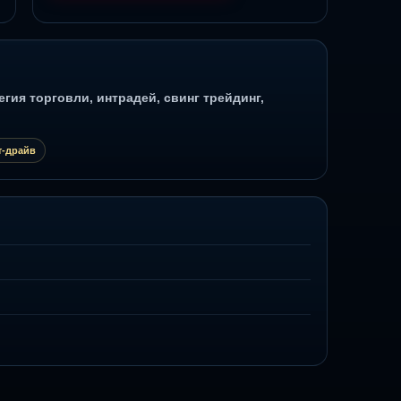
гия торговли, интрадей, свинг трейдинг,
т-драйв