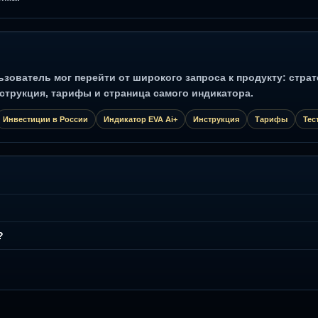
ователь мог перейти от широкого запроса к продукту: страте
струкция, тарифы и страница самого индикатора.
Инвестиции в России
Индикатор EVA Ai+
Инструкция
Тарифы
Тес
?