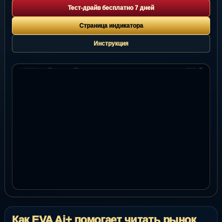
Тест-драйв бесплатно 7 дней
Страница индикатора
Инструкция
Как EVA Ai+ помогает читать рынок