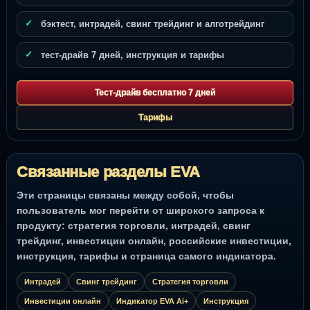
бэктест, интрадей, свинг трейдинг и алготрейдинг
тест-драйв 7 дней, инструкция и тарифы
Тест-драйв бесплатно 7 дней
Тарифы
Связанные разделы EVA
Эти страницы связаны между собой, чтобы
пользователь мог перейти от широкого запроса к
продукту: стратегия торговли, интрадей, свинг
трейдинг, инвестиции онлайн, российские инвестиции,
инструкция, тарифы и страница самого индикатора.
Интрадей
Свинг трейдинг
Стратегия торговли
Инвестиции онлайн
Индикатор EVA Ai+
Инструкция