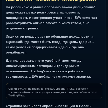
На российском рынке особенно важна дисциплина:
цена может резко реагировать на новости,
ликвидность и настроение участников. EVA помогает
рассматривать сигнал вместе с контекстом, а не
отдельно от рынка.
Индикатор показывает не обещание доходности, а
сценарий: где может быть вход, где цель, где риск,
какие условия поддерживают идею и где она
ослабевает.
Для пользователя это удобный мост между
инвестиционным взглядом и трейдерским
исполнением: TradingView остаётся рабочим
терминалом, а EVA добавляет структуру анализа.
Скрин EVA Ai+ на графике: сигнал, уровни, TP/SL, бэктест и
текстовое объяснение сценария находятся в одном рабочем окне
TradingView.
Страница закрывает спрос: инвестиции в России,