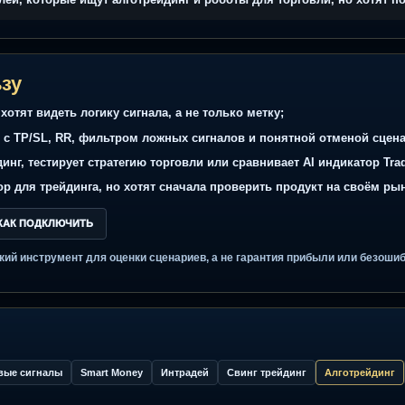
Вес факторов
П
ы
Один сильный признак не должен
С
перекрывать плохой риск или слабый
а
контекст.
зователей, которые ищут алготрейдинг и роботы для торговл
пользу
iew и хотят видеть логику сигнала, а не только метку;
гналы с TP/SL, RR, фильтром ложных сигналов и понятной 
нг трейдинг, тестирует стратегию торговли или сравнивает AI
дикатор для трейдинга, но хотят сначала проверить продукт 