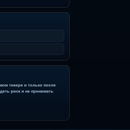
ли или безошибочной торговли.
Алготрейдинг
Роботы для торговли