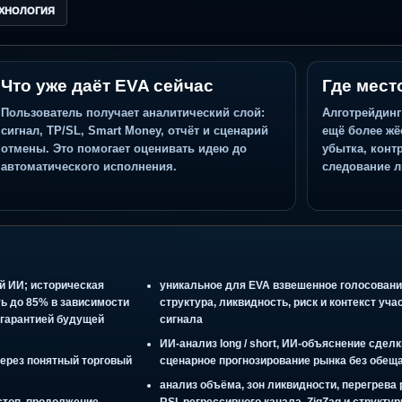
 и дисциплина.
ТЕХНОЛОГИЯ
Что уже даёт EVA сейчас
Пользователь получает аналитический слой:
сигнал, TP/SL, Smart Money, отчёт и сценарий
отмены. Это помогает оценивать идею до
автоматического исполнения.
 Ai+
налитикой ИИ; историческая
уникальное для EVA взвешенн
доходить до 85% в зависимости
структура, ликвидность, риск
вляется гарантией будущей
сигнала