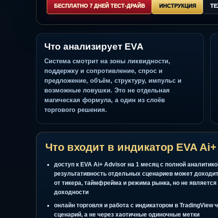
спрос/предложение, риск и подтверждения.
БЕСПЛАТНО 7 ДНЕЙ ТЕСТ-ДРАЙВ
ИНСТРУКЦИЯ
Что анализирует EVA
Система смотрит на зоны ликвидности,
поддержку и сопротивление, спрос и
предложение, объём, структуру, импульс и
возможные ловушки. Это не отдельная
магическая формула, а один из слоёв
торгового решения.
Что входит в индикатор EVA
доступ к EVA Ai+ Advisor на 1 месяц с полной а
результативность отдельных сценариев может 