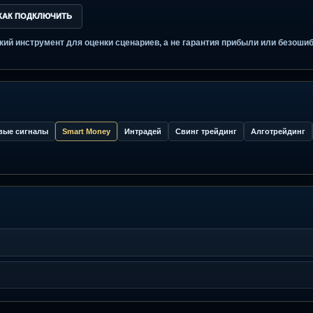
пользу
iew и хотят видеть логику сигнала, а не только метку;
гналы с TP/SL, RR, фильтром ложных сигналов и понятной 
нг трейдинг, тестирует стратегию торговли или сравнивает AI
дикатор для трейдинга, но хотят сначала проверить продукт 
ФЫ
КАК ПОДКЛЮЧИТЬ
литический инструмент для оценки сценариев, а не гарантия прибы
нгу