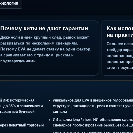
ТЕХНОЛОГИЯ
Почему киты не дают гарантии
Даже если виден крупный след, рынок может
развиваться по нескольким сценариям.
Поэтому EVA не делает ставку на один фактор,
а сравнивает его с трендом, риском и
подтверждениями.
 Ai+
налитикой ИИ; историческая
уникальное для EVA взвешенн
доходить до 85% в зависимости
структура, ликвидность, риск