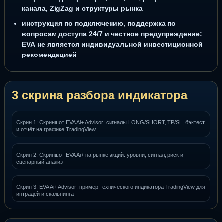
канала, ZigZag и структуры рынка
инструкция по подключению, поддержка по
вопросам доступа 24/7 и честное предупреждение:
EVA не является индивидуальной инвестиционной
рекомендацией
3 скрина разбора индикатора
Скрин 1: Скриншот EVA Ai+ Advisor: сигналы LONG/SHORT, TP/SL, бэктест
и отчёт на графике TradingView
Скрин 2: Скриншот EVA Ai+ на рынке акций: уровни, сигнал, риск и
сценарный анализ
Скрин 3: EVA Ai+ Advisor: пример технического индикатора TradingView для
интрадей и скальпинга