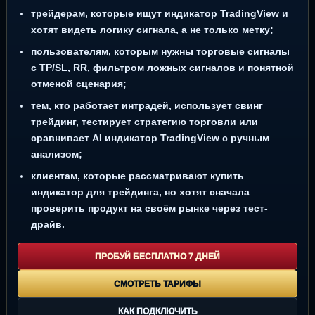
трейдерам, которые ищут индикатор TradingView и
хотят видеть логику сигнала, а не только метку;
пользователям, которым нужны торговые сигналы
с TP/SL, RR, фильтром ложных сигналов и понятной
отменой сценария;
тем, кто работает интрадей, использует свинг
трейдинг, тестирует стратегию торговли или
сравнивает AI индикатор TradingView с ручным
анализом;
клиентам, которые рассматривают купить
индикатор для трейдинга, но хотят сначала
проверить продукт на своём рынке через тест-
драйв.
ПРОБУЙ БЕСПЛАТНО 7 ДНЕЙ
СМОТРЕТЬ ТАРИФЫ
КАК ПОДКЛЮЧИТЬ