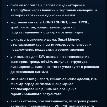
онлайн торговля и работа с индикатором в
TradingView через понятный торговый сценарий, а
не через хаотичные одиночные метки
торговые сигналы LONG / SHORT, зоны TP/SL,
трейлинг-стоп, продолжение сделки с
подтверждением и сценарии отмены идеи
фильтры рыночного шума, Smart Money,
отслеживание крупных игроков, зоны спроса и
предложения, поддержки и сопротивления
уникальное для EVA взвешенное голосование
факторов: тренд, объём, импульс, структура,
ликвидность, риск и контекст участвуют в решении
до появления сигнала
ИИ-анализ long / short, ИИ-объяснение сделки, ИИ-
фильтр перед сигналом и сценарное
прогнозирование рынка без обещания
гарантированного результата
анализ объёма, зон ликвидности, перегрева рынка,
энтропии, дивергенций, FVG, RSI, регрессивного