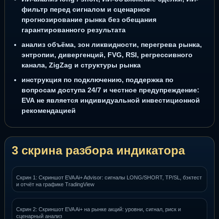
фильтр перед сигналом и сценарное
прогнозирование рынка без обещания
гарантированного результата
анализ объёма, зон ликвидности, перегрева рынка,
энтропии, дивергенций, FVG, RSI, регрессивного
канала, ZigZag и структуры рынка
инструкция по подключению, поддержка по
вопросам доступа 24/7 и честное предупреждение:
EVA не является индивидуальной инвестиционной
рекомендацией
3 скрина разбора индикатора
Скрин 1: Скриншот EVA Ai+ Advisor: сигналы LONG/SHORT, TP/SL, бэктест
и отчёт на графике TradingView
Скрин 2: Скриншот EVA Ai+ на рынке акций: уровни, сигнал, риск и
сценарный анализ