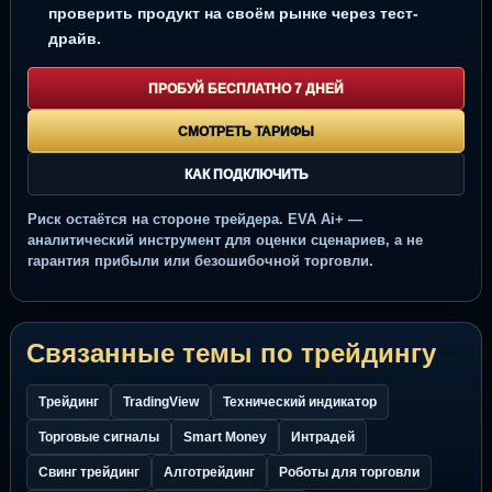
проверить продукт на своём рынке через тест-
драйв.
ПРОБУЙ БЕСПЛАТНО 7 ДНЕЙ
СМОТРЕТЬ ТАРИФЫ
КАК ПОДКЛЮЧИТЬ
Риск остаётся на стороне трейдера. EVA Ai+ —
аналитический инструмент для оценки сценариев, а не
гарантия прибыли или безошибочной торговли.
Связанные темы по трейдингу
Трейдинг
TradingView
Технический индикатор
Торговые сигналы
Smart Money
Интрадей
Свинг трейдинг
Алготрейдинг
Роботы для торговли